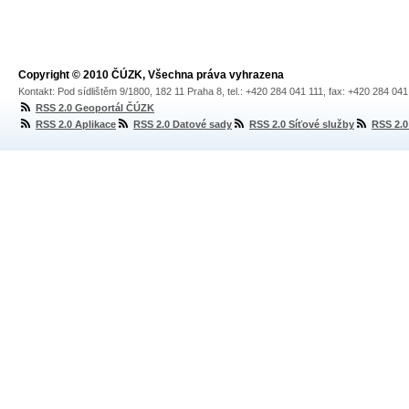
Copyright © 2010 ČÚZK, Všechna práva vyhrazena
Kontakt: Pod sídlištěm 9/1800, 182 11 Praha 8, tel.: +420 284 041 111, fax: +420 284 04
RSS 2.0 Geoportál ČÚZK
RSS 2.0 Aplikace
RSS 2.0 Datové sady
RSS 2.0 Síťové služby
RSS 2.0