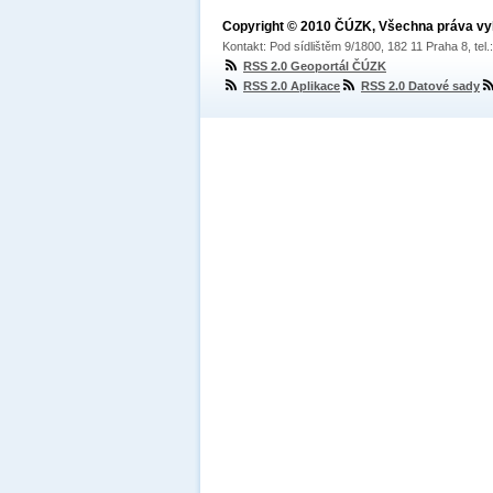
Copyright © 2010 ČÚZK, Všechna práva v
Kontakt: Pod sídlištěm 9/1800, 182 11 Praha 8, tel
RSS 2.0 Geoportál ČÚZK
RSS 2.0 Aplikace
RSS 2.0 Datové sady