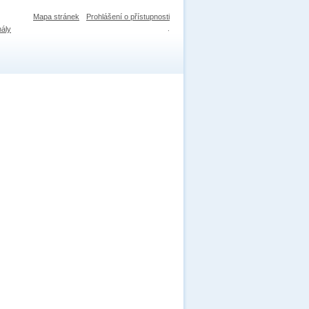
Mapa stránek
Prohlášení o přístupnosti
nály
.