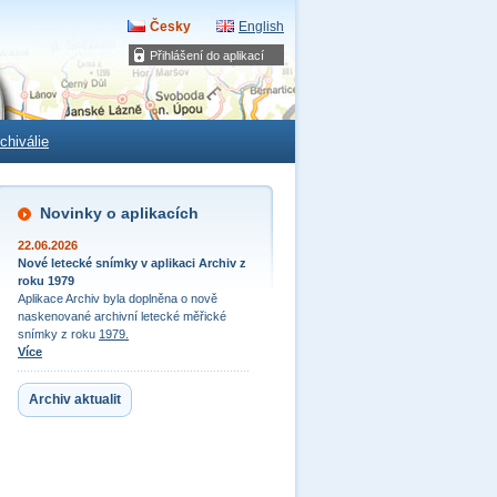
Česky
English
Přihlášení do aplikací
chiválie
Novinky o aplikacích
22.06.2026
Nové letecké snímky v aplikaci Archiv z
roku 1979
Aplikace Archiv byla doplněna o nově
naskenované archivní letecké měřické
snímky z roku
1979.
Více
Archiv aktualit