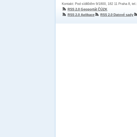
Kontakt: Pod sídlištěm 9/1800, 182 11 Praha 8, tel
RSS 2.0 Geoportál ČÚZK
RSS 2.0 Aplikace
RSS 2.0 Datové sady