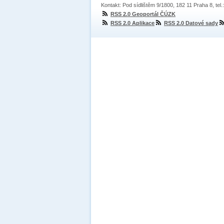
Kontakt: Pod sídlištěm 9/1800, 182 11 Praha 8, tel
RSS 2.0 Geoportál ČÚZK
RSS 2.0 Aplikace
RSS 2.0 Datové sady