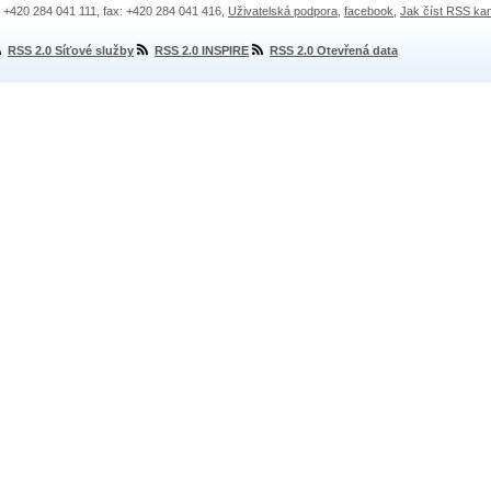
.: +420 284 041 111, fax: +420 284 041 416,
Uživatelská podpora
,
facebook
,
Jak číst RSS ka
RSS 2.0 Síťové služby
RSS 2.0 INSPIRE
RSS 2.0 Otevřená data