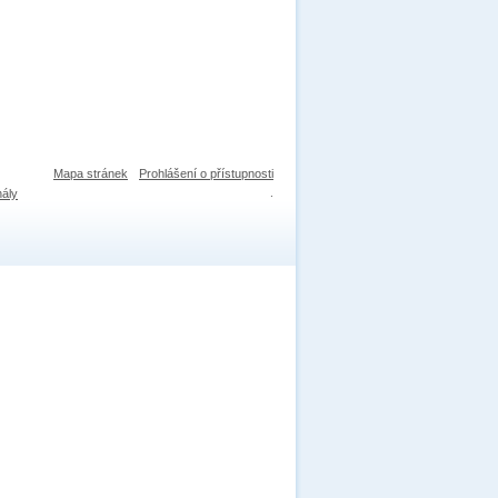
Mapa stránek
Prohlášení o přístupnosti
nály
.