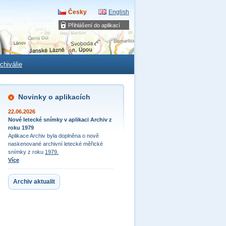
Česky
English
Přihlášení do aplikací
chiválie
Novinky o aplikacích
22.06.2026
Nové letecké snímky v aplikaci Archiv z
roku 1979
Aplikace Archiv byla doplněna o nově
naskenované archivní letecké měřické
snímky z roku
1979.
Více
Archiv aktualit