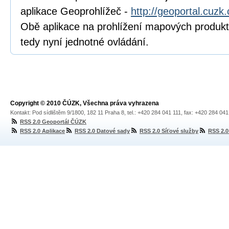
aplikace Geoprohlížeč -
http://geoportal.cuzk
Obě aplikace na prohlížení mapových produk
tedy nyní jednotné ovládání.
Copyright © 2010 ČÚZK, Všechna práva vyhrazena
Kontakt: Pod sídlištěm 9/1800, 182 11 Praha 8, tel.: +420 284 041 111, fax: +420 284 04
RSS 2.0 Geoportál ČÚZK
RSS 2.0 Aplikace
RSS 2.0 Datové sady
RSS 2.0 Síťové služby
RSS 2.0