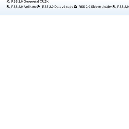
RSS 2.0 Geoportál ČÚZK
RSS 2.0 Aplikace
RSS 2.0 Datové sady
RSS 2.0 Síťové služby
RSS 2.0