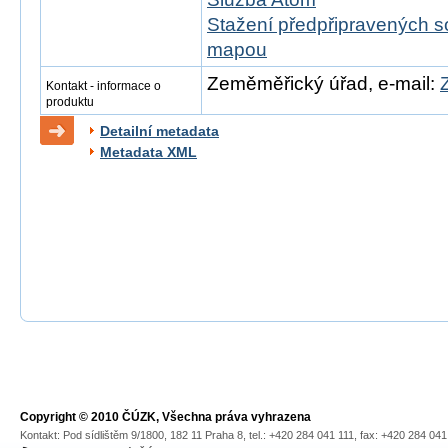
Stažení předpřipravených s
mapou
Zeměměřický úřad, e-mail:
Kontakt - informace o
produktu
Detailní metadata
Metadata XML
Copyright © 2010 ČÚZK, Všechna práva vyhrazena
Kontakt: Pod sídlištěm 9/1800, 182 11 Praha 8, tel.: +420 284 041 111, fax: +420 284 04