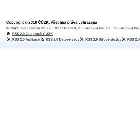
Copyright © 2010 ČÚZK, Všechna práva vyhrazena
Kontakt: Pod sídlištěm 9/1800, 182 11 Praha 8, tel.: +420 284 041 111, fax: +420 284 04
RSS 2.0 Geoportál ČÚZK
RSS 2.0 Aplikace
RSS 2.0 Datové sady
RSS 2.0 Síťové služby
RSS 2.0