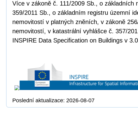
Více v zákoně č. 111/2009 Sb., o základních r
359/2011 Sb., o základním registru územní ide
nemovitostí v platných zněních, v zákoně 256
nemovitostí, v katastrální vyhlášce č. 357/20
INSPIRE Data Specification on Buildings v 3.0
Poslední aktualizace: 2026-08-07