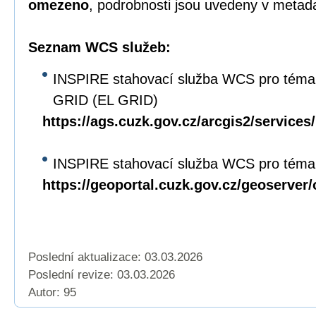
omezeno
, podrobnosti jsou uvedeny v metad
Seznam WCS služeb:
INSPIRE stahovací služba WCS pro téma
GRID (EL GRID)
https://ags.cuzk.gov.cz/arcgis2/servi
INSPIRE stahovací služba WCS pro téma 
https://geoportal.cuzk.gov.cz/geoserver
Poslední aktualizace: 03.03.2026
Poslední revize:
03.03.2026
Autor: 95