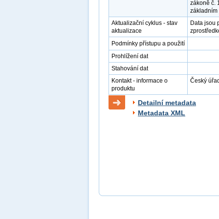
zákoně č. 
základním 
Aktualizační cyklus - stav
Data jsou 
aktualizace
zprostředk
Podmínky přístupu a použití
Prohlížení dat
Stahování dat
Kontakt - informace o
Český úřad
produktu
Detailní metadata
Metadata XML