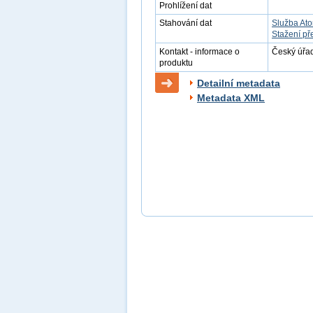
Prohlížení dat
Stahování dat
Služba At
Stažení př
Kontakt - informace o
Český úřad
produktu
Detailní metadata
Metadata XML