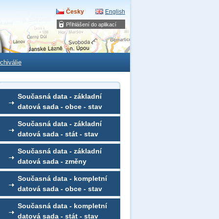
Česky
English
Přihlášení do aplikací
chiválie
Současná data - základní
datová sada - obce - stav
Současná data - základní
datová sada - stát - stav
Současná data - základní
datová sada - změny
Současná data - kompletní
datová sada - obce - stav
Současná data - kompletní
datová sada - stát - stav