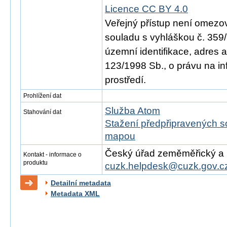
Licence CC BY 4.0
Veřejný přístup není omezo
souladu s vyhláškou č. 359/
územní identifikace, adres 
123/1998 Sb., o právu na in
prostředí.
Prohlížení dat
Služba Atom
Stahování dat
Stažení předpřipravených s
mapou
Český úřad zeměměřický a ka
Kontakt - informace o
produktu
cuzk.helpdesk@cuzk.gov.c
Detailní metadata
Metadata XML