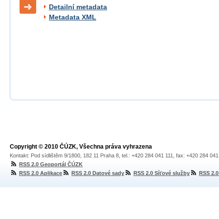
Detailní metadata
Metadata XML
Copyright © 2010 ČÚZK, Všechna práva vyhrazena
Kontakt: Pod sídlištěm 9/1800, 182 11 Praha 8, tel.: +420 284 041 111, fax: +420 284 04
RSS 2.0 Geoportál ČÚZK
RSS 2.0 Aplikace
RSS 2.0 Datové sady
RSS 2.0 Síťové služby
RSS 2.0