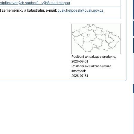
edpřipravených souborů - výběr nad mapou
 zeměměřický a katastrální, e-mail:
cuzk.helpdesk@cuzk.gov.cz
Poslední aktualizace produktu:
2026-07-31
Poslední aktualizace/revize
informací:
2026-07-31