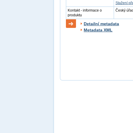
Stažení př
Kontakt - informace o
Český úřad
produktu
Detailní metadata
Metadata XML