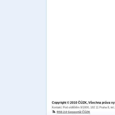
Copyright © 2010 ČÚZK, Všechna práva v
Kontakt: Pod sídlištěm 9/1800, 182 11 Praha 8, tel
RSS 2.0 Geoportál ČÚZK