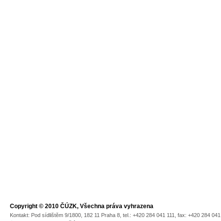
Copyright © 2010 ČÚZK, Všechna práva vyhrazena
Kontakt: Pod sídlištěm 9/1800, 182 11 Praha 8, tel.: +420 284 041 111, fax: +420 284 04