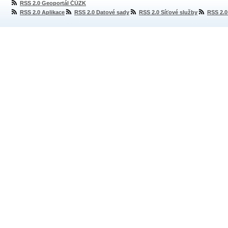
RSS 2.0 Geoportál ČÚZK
RSS 2.0 Aplikace
RSS 2.0 Datové sady
RSS 2.0 Síťové služby
RSS 2.0