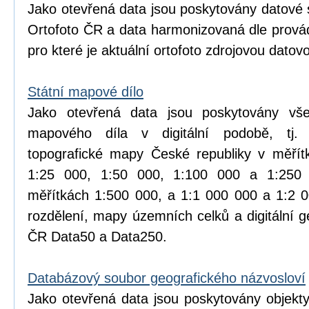
Jako otevřená data jsou poskytovány datové 
Ortofoto ČR a data harmonizovaná dle prová
pro které je aktuální ortofoto zdrojovou datov
Státní mapové dílo
Jako otevřená data jsou poskytovány vše
mapového díla v digitální podobě, tj.
topografické mapy České republiky v měřít
1:25 000, 1:50 000, 1:100 000 a 1:25
měřítkách 1:500 000, a 1:1 000 000 a 1:2 
rozdělení, mapy územních celků a digitální 
ČR Data50 a Data250.
Databázový soubor geografického názvosloví
Jako otevřená data jsou poskytovány objekt