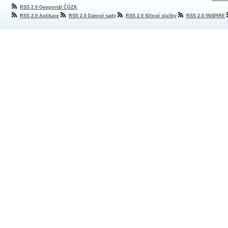
RSS 2.0 Geoportál ČÚZK
RSS 2.0 Aplikace
RSS 2.0 Datové sady
RSS 2.0 Síťové služby
RSS 2.0 INSPIRE