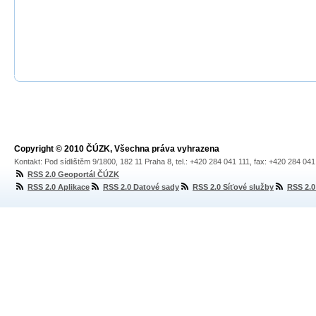
Copyright © 2010 ČÚZK, Všechna práva vyhrazena
Kontakt: Pod sídlištěm 9/1800, 182 11 Praha 8, tel.: +420 284 041 111, fax: +420 284 04
RSS 2.0 Geoportál ČÚZK
RSS 2.0 Aplikace
RSS 2.0 Datové sady
RSS 2.0 Síťové služby
RSS 2.0