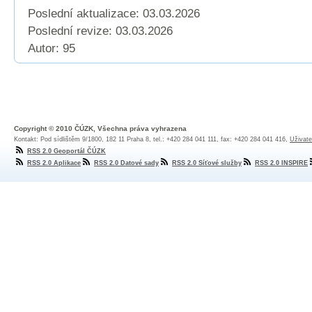
Poslední aktualizace: 03.03.2026
Poslední revize:
03.03.2026
Autor: 95
Copyright © 2010 ČÚZK, Všechna práva vyhrazena
Kontakt: Pod sídlištěm 9/1800, 182 11 Praha 8, tel.: +420 284 041 111, fax: +420 284 041 416,
Uživate
RSS 2.0 Geoportál ČÚZK
RSS 2.0 Aplikace
RSS 2.0 Datové sady
RSS 2.0 Síťové služby
RSS 2.0 INSPIRE