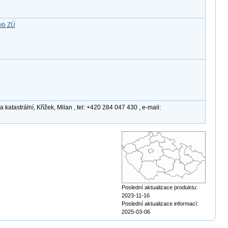
žeb ZÚ
atastrální, Křížek, Milan , tel: +420 284 047 430 , e-mail:
Poslední aktualizace produktu:
2023-11-16
Poslední aktualizace informací:
2025-03-06