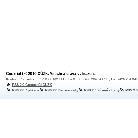
Copyright © 2010 ČÚZK, Všechna práva vyhrazena
Kontakt: Pod sídlištěm 9/1800, 182 11 Praha 8, tel.: +420 284 041 111, fax: +420 284 04
RSS 2.0 Geoportál ČÚZK
RSS 2.0 Aplikace
RSS 2.0 Datové sady
RSS 2.0 Síťové služby
RSS 2.0