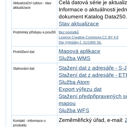
Celá datová série je aktual
Aktualizační cyklus - stav
aktualizace
Informace o aktuálnosti jedn
dokument Katalog Data250.
Stav aktualizace
Podmínky přístupu a použití
Bez poplatků
Licence Creative Commons CC BY 4.0
Dle Vyhlášky č. 31/1995 Sb.
Mapová aplikace
Prohlížení dat
Služba WMS
Stažení dat z adresáře - S
Stahování dat
Stažení dat z adresáře - 
Služba Atom
Export výřezu dat
Stažení předpřipravených s
mapou
Služba WFS
Zeměměřický úřad, e-mail:
Kontakt - informace o
produktu