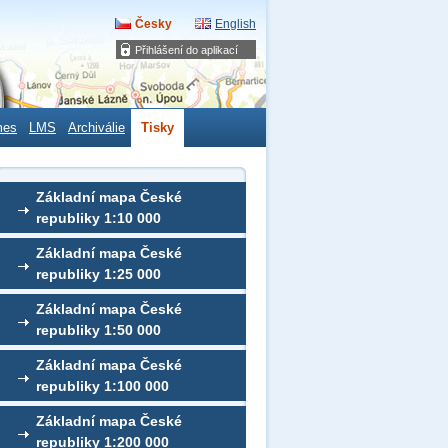
Česky
English
Přihlášení do aplikací
mes
LMS
Archiválie
Tisky
Základní mapa České
republiky 1:10 000
Základní mapa České
republiky 1:25 000
Základní mapa České
republiky 1:50 000
Základní mapa České
republiky 1:100 000
Základní mapa České
republiky 1:200 000