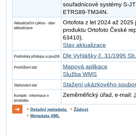
souřadnicové systémy S-
ETRS89-TM34N.
Ortofota z let 2024 až 2025 
Aktualizační cyklus - stav
aktualizace
produktu Ortofoto České rep
63410).
Stav aktualizace
Dle Vyhlášky č. 31/1995 Sb
Podmínky přístupu a použití
Mapová aplikace
Prohlížení dat
Služba WMS
Stažení ukázkového soubo
Stahování dat
Zeměměřický úřad, e-mail:
Kontakt - informace o
produktu
Detailní metadata
Žádost
Metadata XML