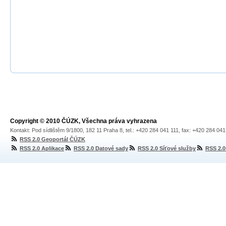
Copyright © 2010 ČÚZK, Všechna práva vyhrazena
Kontakt: Pod sídlištěm 9/1800, 182 11 Praha 8, tel.: +420 284 041 111, fax: +420 284 04
RSS 2.0 Geoportál ČÚZK
RSS 2.0 Aplikace
RSS 2.0 Datové sady
RSS 2.0 Síťové služby
RSS 2.0