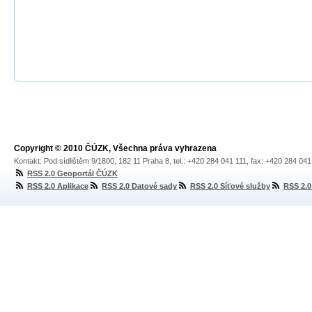
Copyright © 2010 ČÚZK, Všechna práva vyhrazena
Kontakt: Pod sídlištěm 9/1800, 182 11 Praha 8, tel.: +420 284 041 111, fax: +420 284 04
RSS 2.0 Geoportál ČÚZK
RSS 2.0 Aplikace
RSS 2.0 Datové sady
RSS 2.0 Síťové služby
RSS 2.0