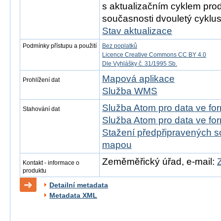
s aktualizačním cyklem prod
současnosti dvouletý cyklus
Stav aktualizace
Podmínky přístupu a použití
Bez poplatků
Licence Creative Commons CC BY 4.0
Dle Vyhlášky č. 31/1995 Sb.
Mapová aplikace
Prohlížení dat
Služba WMS
Služba Atom pro data ve fo
Stahování dat
Služba Atom pro data ve fo
Stažení předpřipravených s
mapou
Zeměměřický úřad, e-mail:
Kontakt - informace o
produktu
Detailní metadata
Metadata XML