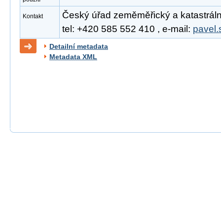
Český úřad zeměměřický a katastrální
Kontakt
tel: +420 585 552 410 , e-mail:
pavel.
Detailní metadata
Metadata XML