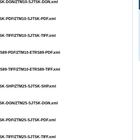
SJTSK-DGN/ZTM10-SJTSK-DGN.xml
JTSK-PDF/ZTM10-SJTSK-PDF.xml
TSK-TIFF/ZTM10-SJTSK-TIFF.xml
TRS89-PDF/ZTM10-ETRS89-PDF.xml
RS89-TIFF/ZTM10-ETRS89-TIFF.xml
JTSK-SHP/ZTM25-SJTSK-SHP.xml
SJTSK-DGN/ZTM25-SJTSK-DGN.xml
JTSK-PDF/ZTM25-SJTSK-PDF.xml
TSK-TIFF/ZTM25-SJTSK-TIFF.xml