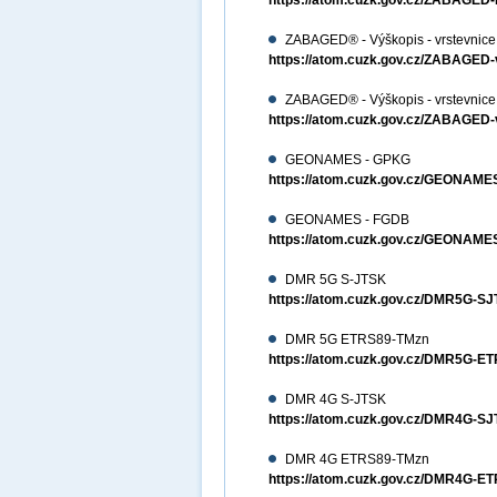
https://atom.cuzk.gov.cz/ZABAG
ZABAGED® - Výškopis - vrstevnic
https://atom.cuzk.gov.cz/ZABAGED
ZABAGED® - Výškopis - vrstevnic
https://atom.cuzk.gov.cz/ZABAGE
GEONAMES - GPKG
https://atom.cuzk.gov.cz/GEON
GEONAMES - FGDB
https://atom.cuzk.gov.cz/GEONA
DMR 5G S-JTSK
https://atom.cuzk.gov.cz/DMR5G-
DMR 5G ETRS89-TMzn
https://atom.cuzk.gov.cz/DMR5G-
DMR 4G S-JTSK
https://atom.cuzk.gov.cz/DMR4G-
DMR 4G ETRS89-TMzn
https://atom.cuzk.gov.cz/DMR4G-