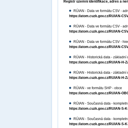
Registr územní identifikace, adres a ne
RÚIAN - Data ve formátu CSV - adre
https://atom.cuzk.gov.cz/RUIAN-
RÚIAN - Data ve formátu CSV - adres
https://atom.cuzk.gov.cz/RUIAN-
RÚIAN - Data ve formátu CSV - hiera
https://atom.cuzk.gov.cz/RUIAN-CS
RÚIAN - Historická data - základní 
https://atom.cuzk.gov.cz/RUIAN-H-
RÚIAN - Historická data - základní
https://atom.cuzk.gov.cz/RUIAN-H-
RÚIAN - ve formátu SHP - obce
https://atom.cuzk.gov.cz/RUIAN-
RÚIAN - Současná data - kompletní
https://atom.cuzk.gov.cz/RUIAN-S-
RÚIAN - Současná data - kompletn
https://atom.cuzk.gov.cz/RUIAN-S-