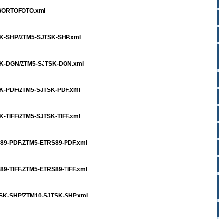
TO/ORTOFOTO.xml
TSK-SHP/ZTM5-SJTSK-SHP.xml
JTSK-DGN/ZTM5-SJTSK-DGN.xml
TSK-PDF/ZTM5-SJTSK-PDF.xml
SK-TIFF/ZTM5-SJTSK-TIFF.xml
RS89-PDF/ZTM5-ETRS89-PDF.xml
S89-TIFF/ZTM5-ETRS89-TIFF.xml
JTSK-SHP/ZTM10-SJTSK-SHP.xml