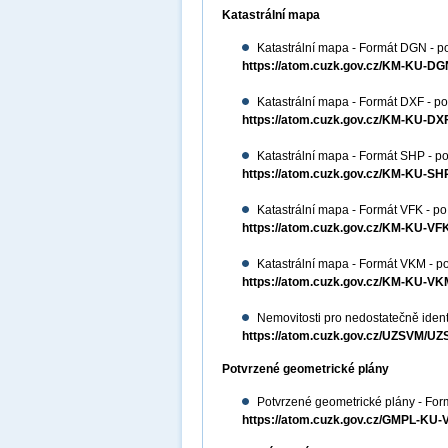
Katastrální mapa
Katastrální mapa - Formát DGN - p
https://atom.cuzk.gov.cz/KM-KU-
Katastrální mapa - Formát DXF - po
https://atom.cuzk.gov.cz/KM-KU-D
Katastrální mapa - Formát SHP - po
https://atom.cuzk.gov.cz/KM-KU-S
Katastrální mapa - Formát VFK - po
https://atom.cuzk.gov.cz/KM-KU-V
Katastrální mapa - Formát VKM - po
https://atom.cuzk.gov.cz/KM-KU-
Nemovitosti pro nedostatečně ident
https://atom.cuzk.gov.cz/UZSVM/U
Potvrzené geometrické plány
Potvrzené geometrické plány - For
https://atom.cuzk.gov.cz/GMPL-K