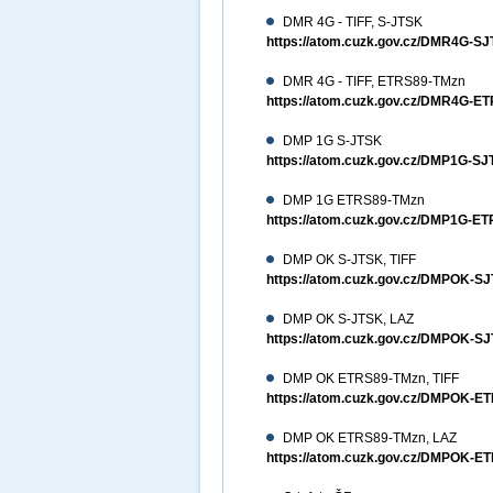
DMR 4G - TIFF, S-JTSK
https://atom.cuzk.gov.cz/DMR4G-S
DMR 4G - TIFF, ETRS89-TMzn
https://atom.cuzk.gov.cz/DMR4G-E
DMP 1G S-JTSK
https://atom.cuzk.gov.cz/DMP1G-
DMP 1G ETRS89-TMzn
https://atom.cuzk.gov.cz/DMP1G-
DMP OK S-JTSK, TIFF
https://atom.cuzk.gov.cz/DMPOK-S
DMP OK S-JTSK, LAZ
https://atom.cuzk.gov.cz/DMPOK-
DMP OK ETRS89-TMzn, TIFF
https://atom.cuzk.gov.cz/DMPOK-E
DMP OK ETRS89-TMzn, LAZ
https://atom.cuzk.gov.cz/DMPOK-