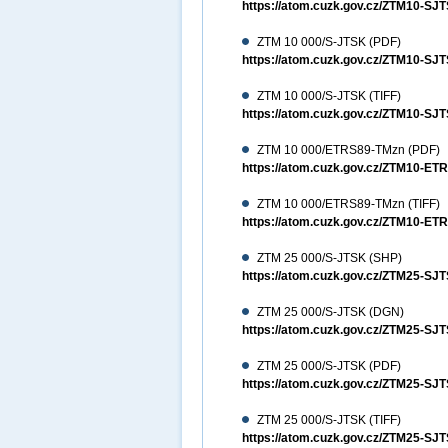
https://atom.cuzk.gov.cz/ZTM10-
ZTM 10 000/S-JTSK (PDF)
https://atom.cuzk.gov.cz/ZTM10-S
ZTM 10 000/S-JTSK (TIFF)
https://atom.cuzk.gov.cz/ZTM10-SJ
ZTM 10 000/ETRS89-TMzn (PDF)
https://atom.cuzk.gov.cz/ZTM10-E
ZTM 10 000/ETRS89-TMzn (TIFF)
https://atom.cuzk.gov.cz/ZTM10-ET
ZTM 25 000/S-JTSK (SHP)
https://atom.cuzk.gov.cz/ZTM25-S
ZTM 25 000/S-JTSK (DGN)
https://atom.cuzk.gov.cz/ZTM25-
ZTM 25 000/S-JTSK (PDF)
https://atom.cuzk.gov.cz/ZTM25-S
ZTM 25 000/S-JTSK (TIFF)
https://atom.cuzk.gov.cz/ZTM25-SJ