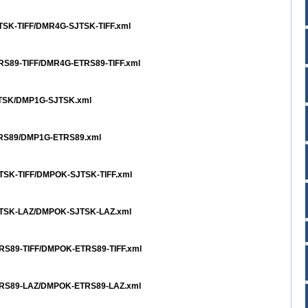
JTSK-TIFF/DMR4G-SJTSK-TIFF.xml
TRS89-TIFF/DMR4G-ETRS89-TIFF.xml
SJTSK/DMP1G-SJTSK.xml
ETRS89/DMP1G-ETRS89.xml
JTSK-TIFF/DMPOK-SJTSK-TIFF.xml
SJTSK-LAZ/DMPOK-SJTSK-LAZ.xml
TRS89-TIFF/DMPOK-ETRS89-TIFF.xml
ETRS89-LAZ/DMPOK-ETRS89-LAZ.xml