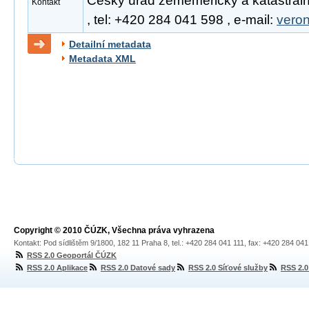
Český úřad zeměměřický a katastráln
Kontakt
, tel: +420 284 041 598 , e-mail:
vero
Detailní metadata
Metadata XML
Copyright © 2010 ČÚZK, Všechna práva vyhrazena
Kontakt: Pod sídlištěm 9/1800, 182 11 Praha 8, tel.: +420 284 041 111, fax: +420 284 04
RSS 2.0 Geoportál ČÚZK
RSS 2.0 Aplikace
RSS 2.0 Datové sady
RSS 2.0 Síťové služby
RSS 2.0