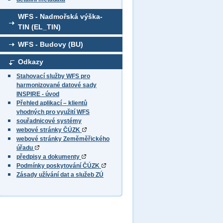
WFS - Nadmořská výška-
TIN (EL_TIN)
WFS - Budovy (BU)
Odkazy
Stahovací služby WFS pro
harmonizované datové sady
INSPIRE - úvod
Přehled aplikací – klientů
vhodných pro využití WFS
souřadnicové systémy
webové stránky ČÚZK
webové stránky Zeměměřického
úřadu
předpisy a dokumenty
Podmínky poskytování ČÚZK
Zásady užívání dat a služeb ZÚ