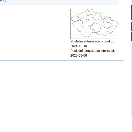
v.cz
Poslední aktualizace produktu:
2024-12-10
Poslední aktualizace informací:
2025-03-06