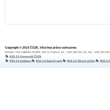
Copyright © 2010 ČÚZK, Všechna práva vyhrazena
Kontakt: Pod sídlištěm 9/1800, 182 11 Praha 8, tel.: +420 284 041 111, fax: +420 284 04
RSS 2.0 Geoportál ČÚZK
RSS 2.0 Aplikace
RSS 2.0 Datové sady
RSS 2.0 Síťové služby
RSS 2.0