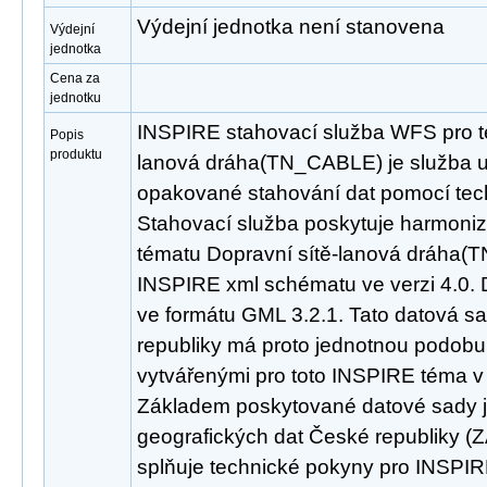
Výdejní jednotka není stanovena
Výdejní
jednotka
Cena za
jednotku
INSPIRE stahovací služba WFS pro t
Popis
produktu
lanová dráha(TN_CABLE) je služba u
opakované stahování dat pomocí tec
Stahovací služba poskytuje harmoni
tématu Dopravní sítě-lanová dráha(
INSPIRE xml schématu ve verzi 4.0. 
ve formátu GML 3.2.1. Tato datová s
republiky má proto jednotnou podobu 
vytvářenými pro toto INSPIRE téma v 
Základem poskytované datové sady j
geografických dat České republiky 
splňuje technické pokyny pro INSPIR