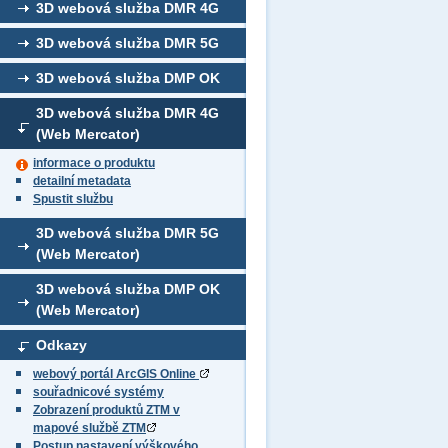
3D webová služba DMR 4G
3D webová služba DMR 5G
3D webová služba DMP OK
3D webová služba DMR 4G
(Web Mercator)
informace o produktu
detailní metadata
Spustit službu
3D webová služba DMR 5G
(Web Mercator)
3D webová služba DMP OK
(Web Mercator)
Odkazy
webový portál ArcGIS Online
souřadnicové systémy
Zobrazení produktů ZTM v
mapové službě ZTM
Postup nastavení výškového