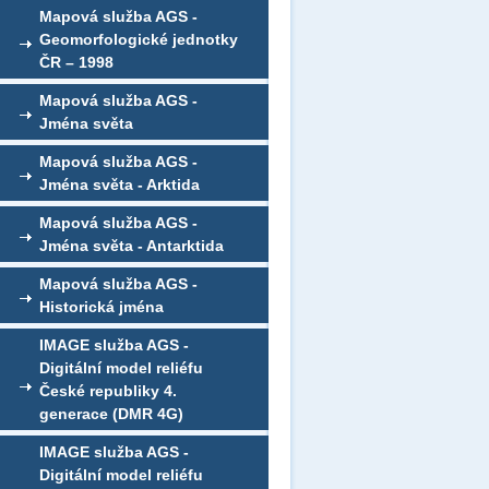
Mapová služba AGS -
Geomorfologické jednotky
ČR – 1998
Mapová služba AGS -
Jména světa
Mapová služba AGS -
Jména světa - Arktida
Mapová služba AGS -
Jména světa - Antarktida
Mapová služba AGS -
Historická jména
IMAGE služba AGS -
Digitální model reliéfu
České republiky 4.
generace (DMR 4G)
IMAGE služba AGS -
Digitální model reliéfu