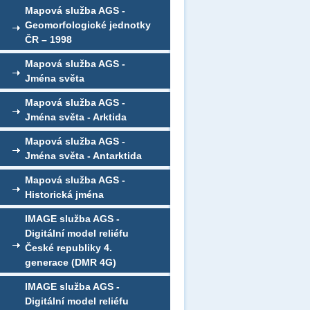
Mapová služba AGS -
Geomorfologické jednotky
ČR – 1998
Mapová služba AGS -
Jména světa
Mapová služba AGS -
Jména světa - Arktida
Mapová služba AGS -
Jména světa - Antarktida
Mapová služba AGS -
Historická jména
IMAGE služba AGS -
Digitální model reliéfu
České republiky 4.
generace (DMR 4G)
IMAGE služba AGS -
Digitální model reliéfu