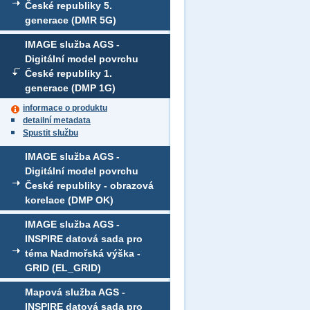
České republiky 5.
generace (DMR 5G)
IMAGE služba AGS -
Digitální model povrchu
České republiky 1.
generace (DMP 1G)
informace o produktu
detailní metadata
Spustit službu
IMAGE služba AGS -
Digitální model povrchu
České republiky - obrazová
korelace (DMP OK)
IMAGE služba AGS -
INSPIRE datová sada pro
téma Nadmořská výška -
GRID (EL_GRID)
Mapová služba AGS -
INSPIRE datová sada pro