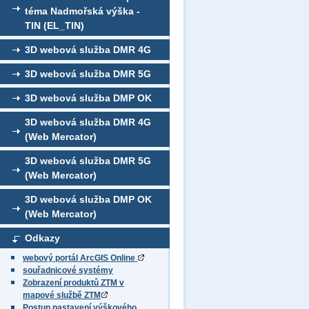
téma Nadmořská výška -
TIN (EL_TIN)
3D webová služba DMR 4G
3D webová služba DMR 5G
3D webová služba DMP OK
3D webová služba DMR 4G
(Web Mercator)
3D webová služba DMR 5G
(Web Mercator)
3D webová služba DMP OK
(Web Mercator)
Odkazy
webový portál ArcGIS Online
souřadnicové systémy
Zobrazení produktů ZTM v
mapové službě ZTM
Postup nastavení výškového