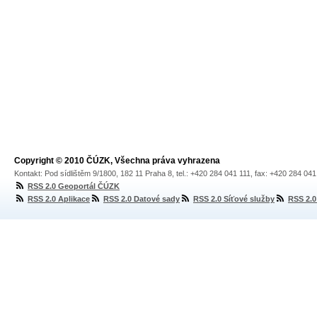
Copyright © 2010 ČÚZK, Všechna práva vyhrazena
Kontakt: Pod sídlištěm 9/1800, 182 11 Praha 8, tel.: +420 284 041 111, fax: +420 284 04
RSS 2.0 Geoportál ČÚZK
RSS 2.0 Aplikace
RSS 2.0 Datové sady
RSS 2.0 Síťové služby
RSS 2.0