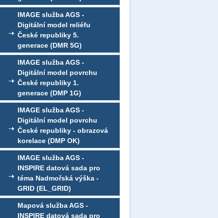
IMAGE služba AGS -
Digitální model reliéfu
České republiky 5.
generace (DMR 5G)
IMAGE služba AGS -
Digitální model povrchu
České republiky 1.
generace (DMP 1G)
IMAGE služba AGS -
Digitální model povrchu
České republiky - obrazová
korelace (DMP OK)
IMAGE služba AGS -
INSPIRE datová sada pro
téma Nadmořská výška -
GRID (EL_GRID)
Mapová služba AGS -
INSPIRE datová sada pro