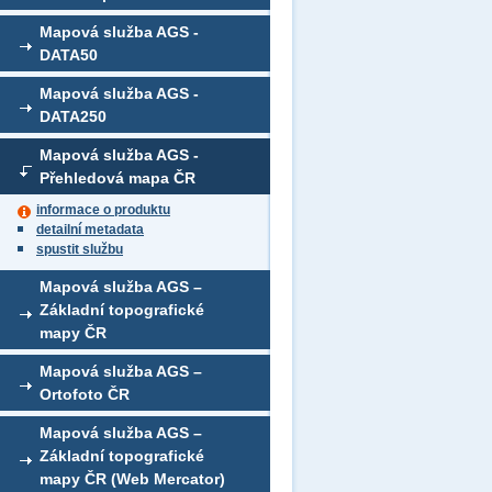
Mapová služba AGS -
DATA50
Mapová služba AGS -
DATA250
Mapová služba AGS -
Přehledová mapa ČR
informace o produktu
detailní metadata
spustit službu
Mapová služba AGS –
Základní topografické
mapy ČR
Mapová služba AGS –
Ortofoto ČR
Mapová služba AGS –
Základní topografické
mapy ČR (Web Mercator)