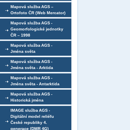
Mapová služba AGS –
Ortofoto ČR (Web Mercator)
Mapová služba AGS -
Geomorfologické jednotky
ČR – 1998
Mapová služba AGS -
Jména světa
Mapová služba AGS -
Jména světa - Arktida
Mapová služba AGS -
Jména světa - Antarktida
Mapová služba AGS -
Historická jména
IMAGE služba AGS -
Digitální model reliéfu
České republiky 4.
generace (DMR 4G)