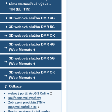
téma Nadmořská výška -
TIN (EL_TIN)
3D webová služba DMR 4G
3D webová služba DMR 5G
3D webová služba DMP OK
3D webová služba DMR 4G
(Web Mercator)
3D webová služba DMR 5G
(Web Mercator)
3D webová služba DMP OK
(Web Mercator)
Odkazy
webový portál ArcGIS Online
souřadnicové systémy
Zobrazení produktů ZTM v
mapové službě ZTM
Postup nastavení výškového