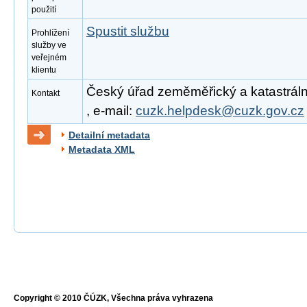
použití
Spustit službu
Prohlížení
služby ve
veřejném
klientu
Český úřad zeměměřický a katastrální
Kontakt
, e-mail:
cuzk.helpdesk@cuzk.gov.cz
Detailní metadata
Metadata XML
Copyright © 2010 ČÚZK, Všechna práva vyhrazena