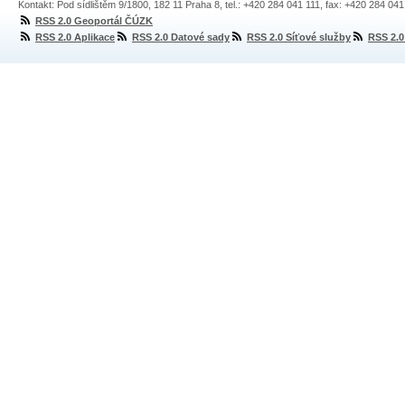
Kontakt: Pod sídlištěm 9/1800, 182 11 Praha 8, tel.: +420 284 041 111, fax: +420 284 04
RSS 2.0 Geoportál ČÚZK
RSS 2.0 Aplikace
RSS 2.0 Datové sady
RSS 2.0 Síťové služby
RSS 2.0