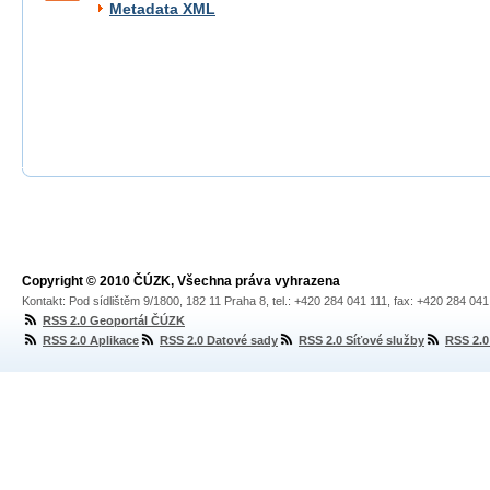
Metadata XML
Copyright © 2010 ČÚZK, Všechna práva vyhrazena
Kontakt: Pod sídlištěm 9/1800, 182 11 Praha 8, tel.: +420 284 041 111, fax: +420 284 04
RSS 2.0 Geoportál ČÚZK
RSS 2.0 Aplikace
RSS 2.0 Datové sady
RSS 2.0 Síťové služby
RSS 2.0