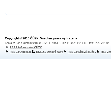
Copyright © 2010 ČÚZK, Všechna práva vyhrazena
Kontakt: Pod sídlištěm 9/1800, 182 11 Praha 8, tel.: +420 284 041 111, fax: +420 284 04
RSS 2.0 Geoportál ČÚZK
RSS 2.0 Aplikace
RSS 2.0 Datové sady
RSS 2.0 Síťové služby
RSS 2.0