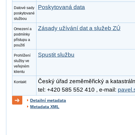
Poskytovaná data
Datové sady
poskytované
službou
Zásady užívání dat a služeb ZÚ
Omezení a
podmínky
přístupu a
použití
Spustit službu
Prohlížení
služby ve
veřejném
klientu
Český úřad zeměměřický a katastrální
Kontakt
tel: +420 585 552 410 , e-mail:
pavel.
Detailní metadata
Metadata XML