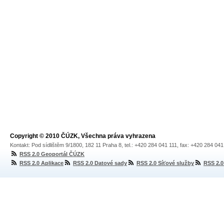
Copyright © 2010 ČÚZK, Všechna práva vyhrazena
Kontakt: Pod sídlištěm 9/1800, 182 11 Praha 8, tel.: +420 284 041 111, fax: +420 284 04
RSS 2.0 Geoportál ČÚZK
RSS 2.0 Aplikace
RSS 2.0 Datové sady
RSS 2.0 Síťové služby
RSS 2.0