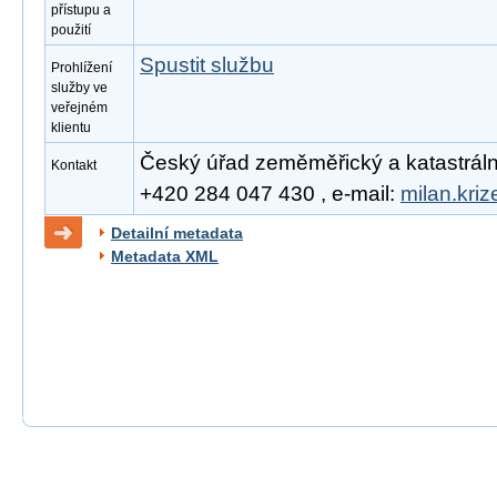
přístupu a
použití
Spustit službu
Prohlížení
služby ve
veřejném
klientu
Český úřad zeměměřický a katastrální, 
Kontakt
+420 284 047 430 , e-mail:
milan.kri
Detailní metadata
Metadata XML