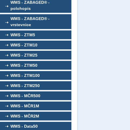
WMS - ZABAGED® -
polohopis
WMS - ZABAGED® -
vrstevnice
WMS - ZTM5
WMS - ZTM10
WMS - ZTM25
WMS - ZTM50
WMS - ZTM100
WMS - ZTM250
WMS - MČR500
WMS - MČR1M
WMS - MČR2M
WMS - Data50