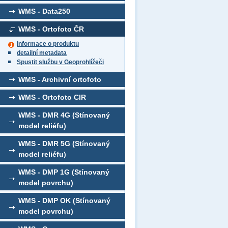
WMS - Data250
WMS - Ortofoto ČR
informace o produktu
detailní metadata
Spustit službu v Geoprohlížeči
WMS - Archivní ortofoto
WMS - Ortofoto CIR
WMS - DMR 4G (Stínovaný
model reliéfu)
WMS - DMR 5G (Stínovaný
model reliéfu)
WMS - DMP 1G (Stínovaný
model povrchu)
WMS - DMP OK (Stínovaný
model povrchu)