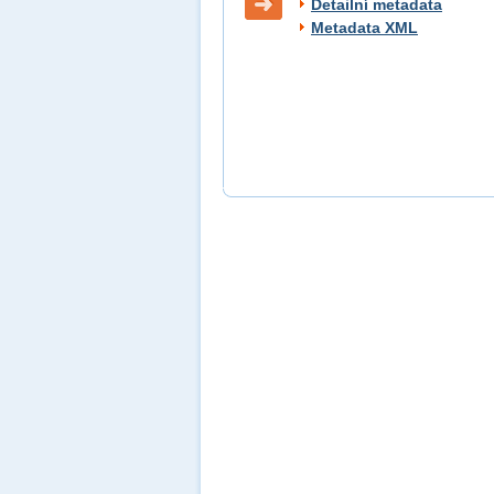
Detailní metadata
Metadata XML