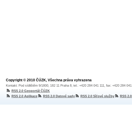
Copyright © 2010 ČÚZK, Všechna práva vyhrazena
Kontakt: Pod sídlištěm 9/1800, 182 11 Praha 8, tel.: +420 284 041 111, fax: +420 284 04
RSS 2.0 Geoportál ČÚZK
RSS 2.0 Aplikace
RSS 2.0 Datové sady
RSS 2.0 Síťové služby
RSS 2.0