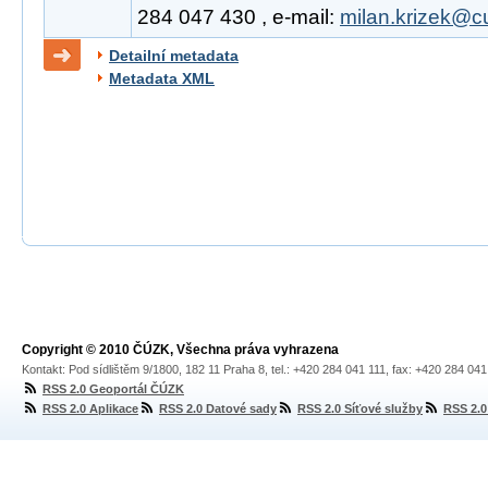
284 047 430 , e-mail:
milan.krizek@c
Detailní metadata
Metadata XML
Copyright © 2010 ČÚZK, Všechna práva vyhrazena
Kontakt: Pod sídlištěm 9/1800, 182 11 Praha 8, tel.: +420 284 041 111, fax: +420 284 04
RSS 2.0 Geoportál ČÚZK
RSS 2.0 Aplikace
RSS 2.0 Datové sady
RSS 2.0 Síťové služby
RSS 2.0