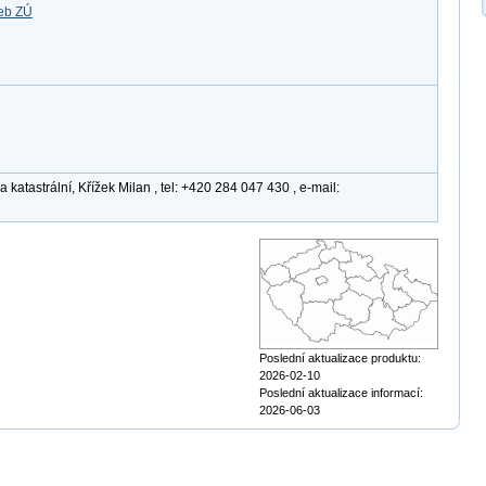
žeb ZÚ
katastrální, Křížek Milan , tel: +420 284 047 430 , e-mail:
Poslední aktualizace produktu:
2026-02-10
Poslední aktualizace informací:
2026-06-03