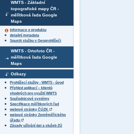
WMTS - Základní
topografické mapy ČR -
měřítková řada Google
Maps
informace o produktu
detailní metadata
Spustit službu v Geoprohlížeči
WMTS - Ortofoto ČR -
měřítková řada Google
Maps
Odkazy
Prohlížecí služby - WMTS - úvod
Přehled aplikací – klientů
vhodných pro využití WMTS
Souřadnicové systémy
Specifikace měřítkových řad
webové stránky ČÚZK
webové stránky Zeměměřického
úřadu
Zásady užívání dat a služeb ZÚ