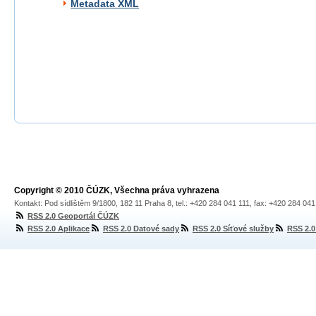
Metadata XML
Copyright © 2010 ČÚZK, Všechna práva vyhrazena
Kontakt: Pod sídlištěm 9/1800, 182 11 Praha 8, tel.: +420 284 041 111, fax: +420 284 04
RSS 2.0 Geoportál ČÚZK
RSS 2.0 Aplikace
RSS 2.0 Datové sady
RSS 2.0 Síťové služby
RSS 2.0