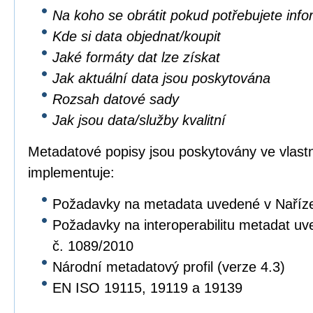
Na koho se obrátit pokud potřebujete inf
Kde si data objednat/koupit
Jaké formáty dat lze získat
Jak aktuální data jsou poskytována
Rozsah datové sady
Jak jsou data/služby kvalitní
Metadatové popisy jsou poskytovány ve vlastní
implementuje:
Požadavky na metadata uvedené v Naříz
Požadavky na interoperabilitu metadat u
č. 1089/2010
Národní metadatový profil (verze 4.3)
EN ISO 19115, 19119 a 19139