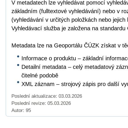
V metadatech lze vyhledávat pomocí vyhledáv
základním (fulltextové vyhledávání) nebo v r
(vyhledávání v určitých položkách nebo jejich
Vyhledávací služba je založena na standar
Metadata lze na Geoportálu ČÚZK získat v těc
Informace o produktu – základní informac
Detailní metadata – celý metadatový záz
čitelné podobě
XML záznam – strojový zápis pro další vyu
Poslední aktualizace: 03.03.2026
Poslední revize:
05.03.2026
Autor: 95