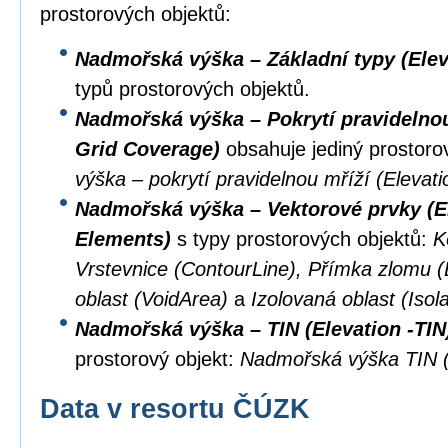
prostorových objektů:
Nadmořská výška – Základní typy (Elev
typů prostorových objektů.
Nadmořská výška – Pokrytí pravidelnou 
Grid Coverage)
obsahuje jediný prostoro
výška – pokrytí pravidelnou mříží (Eleva
Nadmořská výška – Vektorové prvky (El
Elements)
s typy prostorových objektů:
K
Vrstevnice (ContourLine), Přímka zlomu 
oblast (VoidArea)
a
Izolovaná oblast (Isol
Nadmořská výška – TIN (Elevation -TIN
prostorový objekt:
Nadmořská výška TIN (
Data v resortu ČÚZK