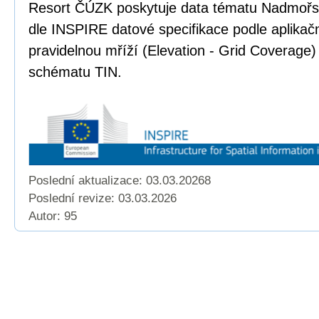
Resort ČÚZK poskytuje data tématu Nadmoř
dle INSPIRE datové specifikace podle aplika
pravidelnou mříží (Elevation - Grid Coverage)
schématu TIN.
Poslední aktualizace: 03.03.20268
Poslední revize:
03.03.2026
Autor: 95