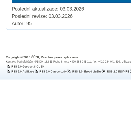
Poslední aktualizace: 03.03.2026
Poslední revize:
03.03.2026
Autor: 95
Copyright © 2010 ČÚZK, Všechna práva vyhrazena
Kontakt: Pod sídlištěm 9/1800, 182 11 Praha 8, tel.: +420 284 041 111, fax: +420 284 041 416,
Uživate
RSS 2.0 Geoportál ČÚZK
RSS 2.0 Aplikace
RSS 2.0 Datové sady
RSS 2.0 Síťové služby
RSS 2.0 INSPIRE