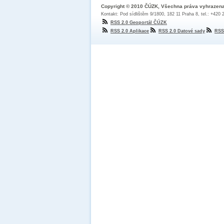
Copyright © 2010 ČÚZK, Všechna práva vyhrazen
Kontakt: Pod sídlištěm 9/1800, 182 11 Praha 8, tel.: +420
RSS 2.0 Geoportál ČÚZK
RSS 2.0 Aplikace
RSS 2.0 Datové sady
RSS