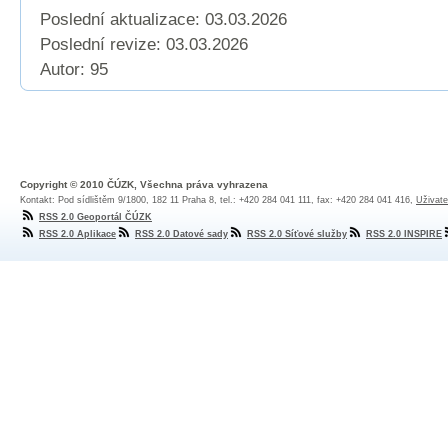
Poslední aktualizace: 03.03.2026
Poslední revize:
03.03.2026
Autor: 95
Copyright © 2010 ČÚZK, Všechna práva vyhrazena
Kontakt: Pod sídlištěm 9/1800, 182 11 Praha 8, tel.: +420 284 041 111, fax: +420 284 041 416,
Uživate
RSS 2.0 Geoportál ČÚZK
RSS 2.0 Aplikace
RSS 2.0 Datové sady
RSS 2.0 Síťové služby
RSS 2.0 INSPIRE